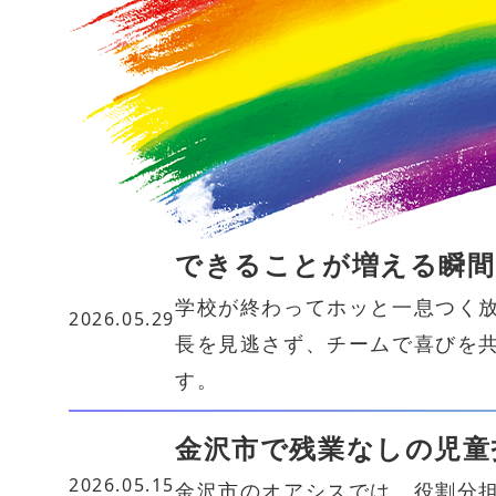
できることが増える瞬間
学校が終わってホッと一息つく
2026.05.29
長を見逃さず、チームで喜びを
す。
金沢市で残業なしの児童
2026.05.15
金沢市のオアシスでは、役割分