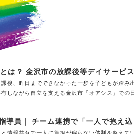
とは？ 金沢市の放課後等デイサービ
放課後、昨日までできなかった一歩を子どもが踏み
共有しながら自立を支える金沢市「オアシス」での
指導員｜ チーム連携で「一人で抱え
担と情報共有で一人に負担が偏らない体制を整えて