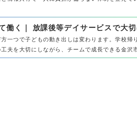
て働く｜ 放課後等デイサービスで大切
び方一つで子どもの動き出しは変わります。学校帰
の工夫を大切にしながら、チームで成長できる金沢