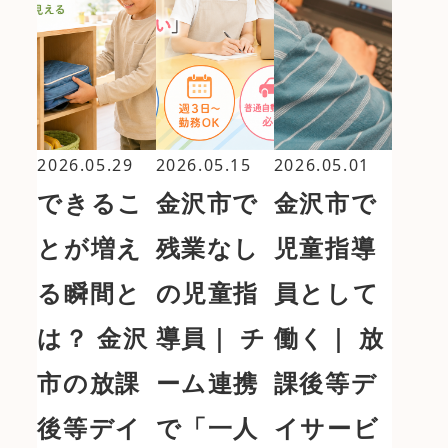
2026.05.29
2026.05.15
2026.05.01
できるこ
金沢市で
金沢市で
とが増え
残業なし
児童指導
る瞬間と
の児童指
員として
は？ 金沢
導員｜ チ
働く｜ 放
市の放課
ーム連携
課後等デ
後等デイ
で「一人
イサービ