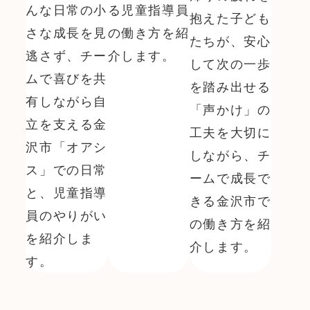
んな日常の小
る児童指導員
抱えた子ども
さな成長を見
の働き方を紹
たちが、安心
逃さず、チー
介します。
して次の一歩
ムで喜びを共
を踏み出せる
有しながら自
「声かけ」の
立を支える金
工夫を大切に
沢市「オアシ
しながら、チ
ス」での日常
ームで成長で
と、児童指導
きる金沢市で
員のやりがい
の働き方を紹
を紹介しま
介します。
す。